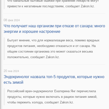
что банальные бытовые ошибки при хранении лекарств могут
привести к негативным последствиям, сообщает Zakon.kz.
08
фев 2024
Что получает наш организм при отказе от сахара: много
энергии и хорошее настроение
Бытует мнение, что для нормализации веса, помимо вредных
продуктов питания, необходимо отказаться и от сахара. На
общем состоянии организма это может сказаться весьма
положительно, сообщает Zakon.kz.
20
янв 2024
Эндокринолог назвала топ-5 продуктов, которые нужно
есть зимой
Российский врач-эндокринолог Екатерина Янг перечислила
продукты, которые нужно включать в рацион питания зимой,
чтобы пережить холода, сообщает Zakon.kz.