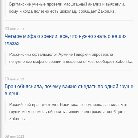
Британские ученые провели масштабный анализ и выяснили,
кому и когда полезно есть шоколад, сообщает Zakon.kz.
30
ноя 2023
Четыре мифа о зрении: все, что нужно знать о ваших
глазах
Российский офтальмолог Армине Геворкян опровергла
популярные мифы о зрении и ношении очков, сообщает Zakon.kz.
19
ноя 2023
Врач объяснила, почему важно съедать по одной груше
в день
Российский врач-диетолог Василиса Пономарева заявила, что
груши могут помочь сбросить лишние килограммы, сообщает
Zakon.kz.
09
ноя 2023