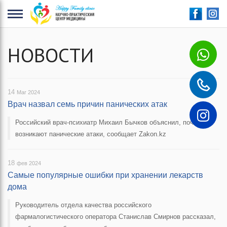
+
НОВОСТИ
14
Mar 2024
Врач назвал семь причин панических атак
Российский врач-психиатр Михаил Бычков объяснил, почему
возникают панические атаки, сообщает Zakon.kz
18
фев 2024
Самые популярные ошибки при хранении лекарств
дома
Руководитель отдела качества российского
фармалогистического оператора Станислав Смирнов рассказал,