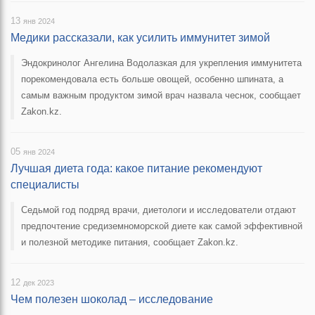
13
янв 2024
Медики рассказали, как усилить иммунитет зимой
Эндокринолог Ангелина Водолазкая для укрепления иммунитета
порекомендовала есть больше овощей, особенно шпината, а
самым важным продуктом зимой врач назвала чеснок, сообщает
Zakon.kz.
05
янв 2024
Лучшая диета года: какое питание рекомендуют
специалисты
Седьмой год подряд врачи, диетологи и исследователи отдают
предпочтение средиземноморской диете как самой эффективной
и полезной методике питания, сообщает Zakon.kz.
12
дек 2023
Чем полезен шоколад – исследование