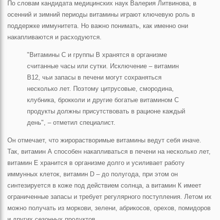
По словам кандидата медицинских наук Валерия Литвинова, в
осенний и зимний периоды витамины играют ключевую роль в
поддержке иммунитета. Но важно понимать, как именно они
накапливаются и расходуются.
"Витамины С и группы В хранятся в организме
считанные часы или сутки. Исключение – витамин
В12, чьи запасы в печени могут сохраняться
несколько лет. Поэтому цитрусовые, смородина,
клубника, брокколи и другие богатые витамином С
продукты должны присутствовать в рационе каждый
день", – отметил специалист.
Он отмечает, что жирорастворимые витамины ведут себя иначе.
Так, витамин А способен накапливаться в печени на несколько лет,
витамин Е хранится в организме долго и усиливает работу
иммунных клеток, витамин D – до полугода, при этом он
синтезируется в коже под действием солнца, а витамин К имеет
ограниченные запасы и требует регулярного поступления. Летом их
можно получать из моркови, зелени, абрикосов, орехов, помидоров
и других сезонных продуктов.