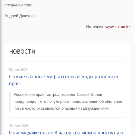
специалистом.
Андрей Дюсупов
Источник:
www.zakon.kz
НОВОСТИ
05
авг 2026
Самые главные мифы о пользе воды развенчал
врач
Российский врач-гастроэнтеролог Сергей Вялов
предупредил, что популярные представления об обильном
питье часто оказываются опасными заблуждениями.
18
июл 2026
Почему даже после 8 часов сна можно проснуться